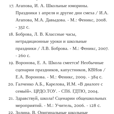
Агапова, И. А. Школьные юморины.
Праздники 1 апреля и другие дни смеха / И.А.
Агапова, М.А. Давыдова. - М.: Феникс, 2008.
- 352 c.
Боброва, Л. В. Классные часы,
нетрадиционные уроки и школьные
праздники / Л.В. Боброва. - М.: Феникс, 2007.
- 260 c.
Воронова, Е. А. Школа смеется! Необычные
сценарии праздников, капустников, КВНов /
Е.А. Воронова. - М.: Феникс, 2009. - 384 c.
Галченко А.Б., Карелова, И.М. «В диалоге с
семьёй». ЦРДО.ТОУ. - СПб. ГДТЮ, 2004.
Здравствуй, школа! Сценарии общешкольных
мероприятий. - М.: Учитель, 2006. - 128 c.
Золина, В. Оригинальные школьные